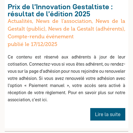
Prix de l’Innovation Gestaltiste :
résultat de l’édition 2025
Actualités, News de l’association, News de la
Gestalt (public), News de la Gestalt (adhérents),
Compte-rendu événement
publié le 17/12/2025
adherents
Ce contenu est réservé aux adhérents à jour de leur
cotisation. Connectez-vous si vous êtes adhérent, ou rendez-
vous sur la page d’adhésion pour nous rejoindre ou renouveler
votre adhésion. Si vous avez renouvelé votre adhésion avec
l’option « Paiement manuel », votre accès sera activé à
réception de votre règlement. Pour en savoir plus sur notre
association, c’est ici.
de
Lire la suite
Prix
de