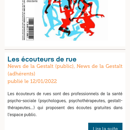
Les écouteurs de rue
News de la Gestalt (public), News de la Gestalt
(adhérents)
publié le 12/01/2022
adherents
Les écouteurs de rues sont des professionnels de la santé
psycho-sociale (psychologues, psychothérapeutes, gestalt-
thérapeutes…) qui proposent des écoutes gratuites dans
l’espace public.
de
Lire la suite